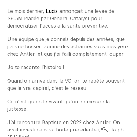
Le mois dernier, 
Lucis
 annonçait une levée de 
$8.5M leadée par General Catalyst pour 
démocratiser l'accès à la santé préventive.
Une équipe que je connais depuis des années, que 
j'ai vue bosser comme des acharnés sous mes yeux 
chez Antler, et que j'ai failli complètement louper.
Je te raconte l’histoire !
Quand on arrive dans le VC, on te répète souvent 
que le vrai capital, c'est le réseau. 
Ce n'est qu'en le vivant qu'on en mesure la 
justesse.
J’ai rencontré Baptiste en 2022 chez Antler. On 
avait investi dans sa boîte précédente (👋🏻 Raph, 
👋🏻 Ben). 