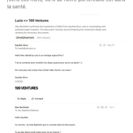
la santé.