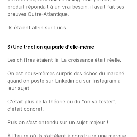
produit répondait à un vrai besoin, il avait fait ses 
preuves Outre-Atlantique.
Ils étaient all-in sur Lucis.
3) Une traction qui parle d'elle-même
Les chiffres étaient là. La croissance était réelle. 
On est nous-mêmes surpris des échos du marché 
quand on poste sur Linkedin ou sur Instagram à 
leur sujet. 
C'était plus de la théorie ou du "on va tester", 
c'était concret.
Puis on s’est entendu sur un sujet majeur ! 
À l’heure où ils s’attèlent à construire une marque, 