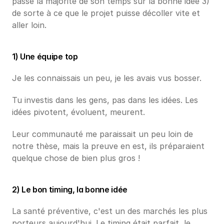
passe la majorité de son temps sur la bonne idée 3) 
de sorte à ce que le projet puisse décoller vite et 
aller loin.
1) Une équipe top
Je les connaissais un peu, je les avais vus bosser.
Tu investis dans les gens, pas dans les idées. Les 
idées pivotent, évoluent, meurent. 
Leur communauté me paraissait un peu loin de 
notre thèse, mais la preuve en est, ils préparaient 
quelque chose de bien plus gros !
2) Le bon timing, la bonne idée
La santé préventive, c'est un des marchés les plus 
porteurs aujourd'hui. Le timing était parfait, le 