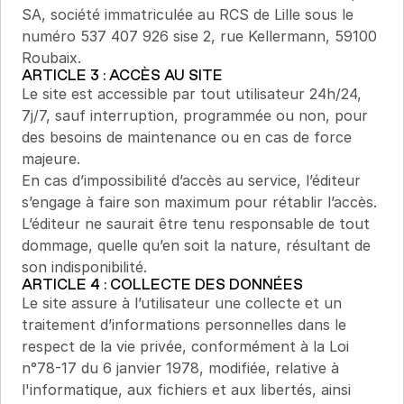
SA, société immatriculée au RCS de Lille sous le 
numéro 537 407 926 sise 2, rue Kellermann, 59100 
Roubaix.
ARTICLE 3 : ACCÈS AU SITE
Le site est accessible par tout utilisateur 24h/24, 
7j/7, sauf interruption, programmée ou non, pour 
des besoins de maintenance ou en cas de force 
majeure.
En cas d’impossibilité d’accès au service, l’éditeur 
s’engage à faire son maximum pour rétablir l’accès. 
L’éditeur ne saurait être tenu responsable de tout 
dommage, quelle qu’en soit la nature, résultant de 
son indisponibilité.
ARTICLE 4 : COLLECTE DES DONNÉES
Le site assure à l’utilisateur une collecte et un 
traitement d’informations personnelles dans le 
respect de la vie privée, conformément à la Loi 
n°78-17 du 6 janvier 1978, modifiée, relative à 
l'informatique, aux fichiers et aux libertés, ainsi 