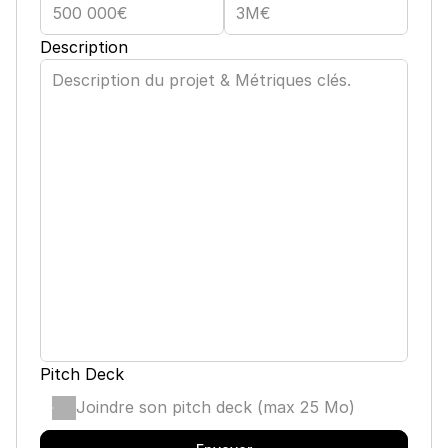
Description
Pitch Deck
Joindre son pitch deck (max 25 Mo)