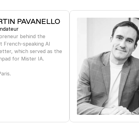
TIN PAVANELLO
ndateur
preneur behind the 
t French-speaking AI 
tter, which served as the 
pad for Mister IA.

aris.