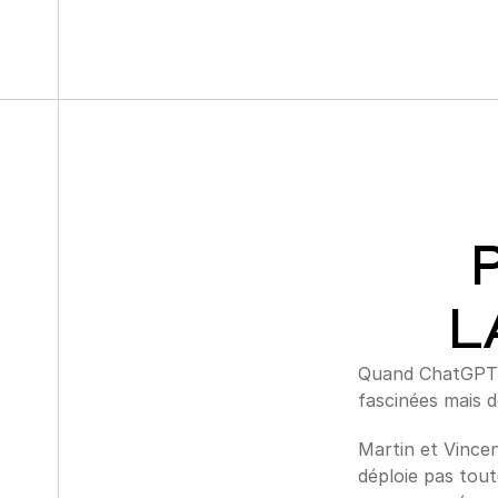
L
Quand ChatGPT es
fascinées mais d
Martin et Vincen
déploie pas toute