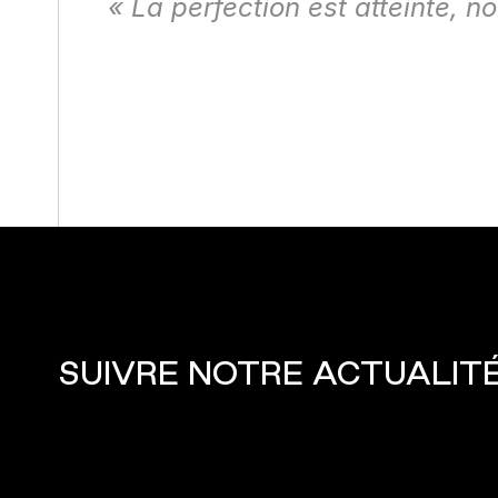
« La perfection est atteinte, non
SUIVRE NOTRE ACTUALIT