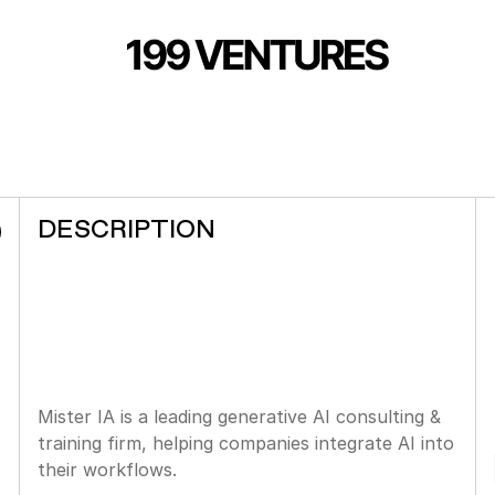
DESCRIPTION
Mister IA is a leading generative AI consulting & 
training firm, helping companies integrate AI into 
their workflows.