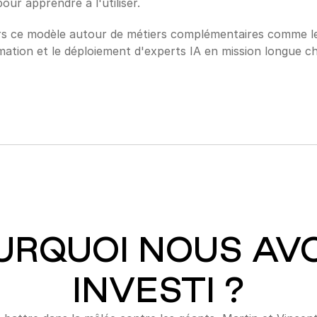
ur apprendre à l'utiliser.
ors ce modèle autour de métiers complémentaires comme le c
rmation et le déploiement d'experts IA en mission longue che
URQUOI NOUS AV
INVESTI ?