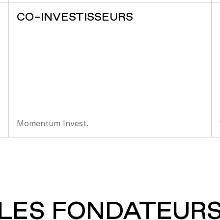
CO-INVESTISSEURS
Momentum Invest
.
LES FONDATEUR