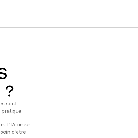
S
 ?
es sont 
 pratique.
. L'IA ne se 
soin d'être 