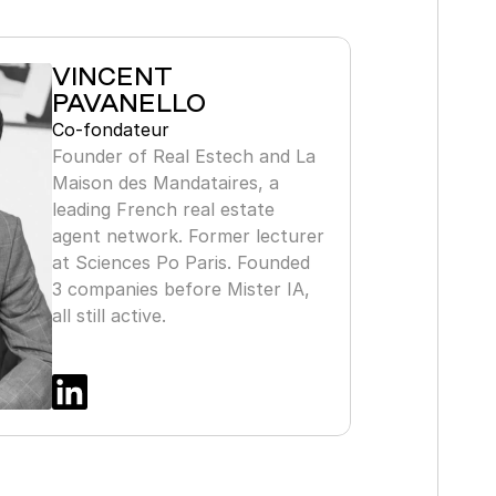
VINCENT 
PAVANELLO
Co-fondateur
Founder of Real Estech and La 
Maison des Mandataires, a 
leading French real estate 
agent network. Former lecturer 
at Sciences Po Paris. Founded 
3 companies before Mister IA, 
all still active.