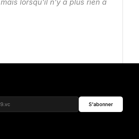
mais lorsqu'il n'y a plus rien à 