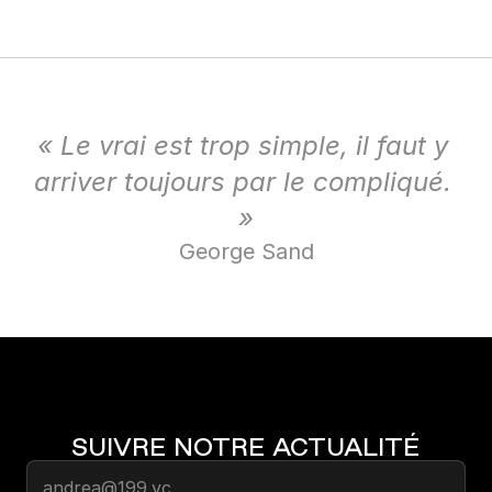
« Le vrai est trop simple, il faut y 
arriver toujours par le compliqué. 
»
George Sand
SUIVRE NOTRE ACTUALITÉ