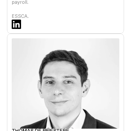
payroll.

ESSCA.
THOMAS DE PRIESTERE