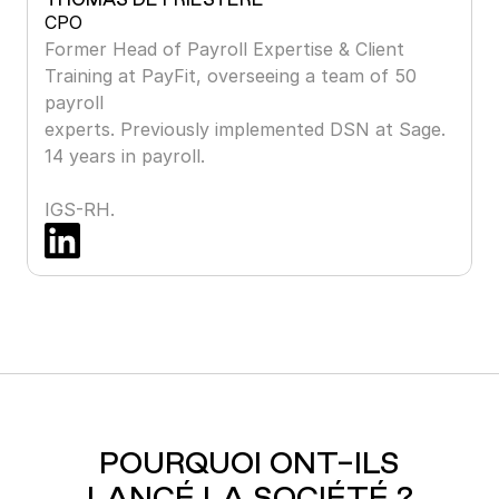
CPO
Former Head of Payroll Expertise & Client 
Training at PayFit, overseeing a team of 50 
payroll 

experts. Previously implemented DSN at Sage. 
14 years in payroll.

IGS-RH.
POURQUOI ONT-ILS
LANCÉ LA SOCIÉTÉ ?