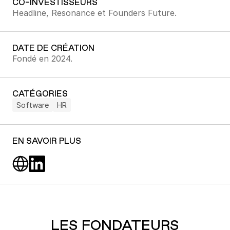
CO-INVESTISSEURS
Headline
, 
Resonance
 et 
Founders Future
.
DATE DE CRÉATION
Fondé en 2024.
CATÉGORIES
Software
HR
EN SAVOIR PLUS
LES FONDATEURS