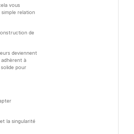
ela vous 
simple relation 
onstruction de 
eurs deviennent 
 adhèrent à 
solide pour 
pter 
t la singularité 