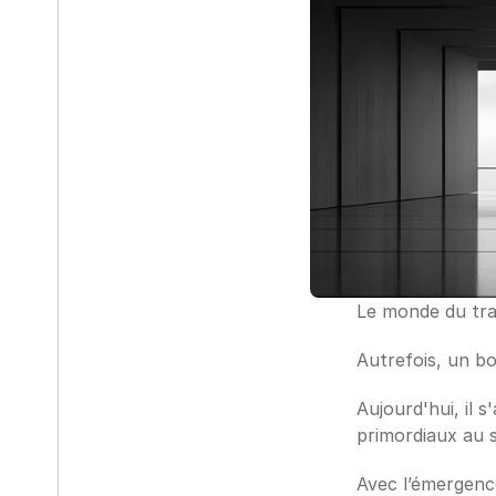
Le monde du trav
Autrefois, un b
Aujourd'hui, il s
primordiaux au s
Avec l’émergenc