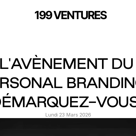
L'AVÈNEMENT DU 
RSONAL BRANDING 
ÉMARQUEZ-VOUS
Lundi 23 Mars 2026