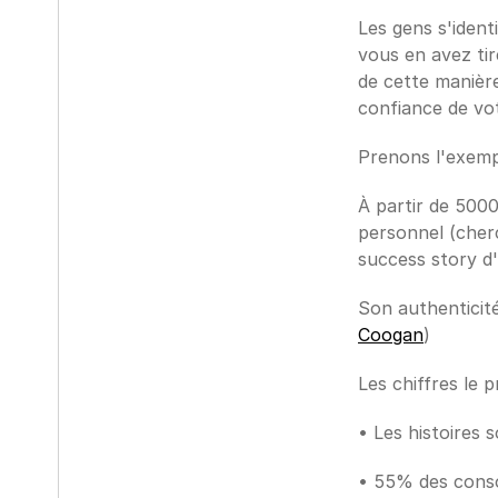
Les gens s'ident
vous en avez tir
de cette manière
confiance de vot
Prenons l'exemp
À partir de 500
personnel (cher
success story d'
Son authenticité
Coogan
)
Les chiffres le 
• Les histoires 
• 55% des conso