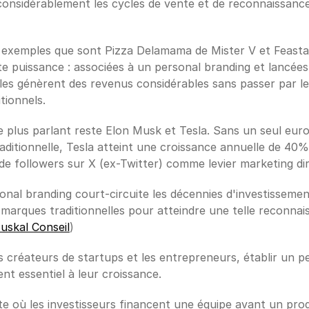
considérablement les cycles de vente et de reconnaissance
 exemples que sont Pizza Delamama de Mister V et Feasta
 puissance : associées à un personal branding et lancées
lles génèrent des revenus considérables sans passer par le
itionnels. 
e plus parlant reste Elon Musk et Tesla. Sans un seul eur
traditionnelle, Tesla atteint une croissance annuelle de 40%
 de followers sur X (ex-Twitter) comme levier marketing dir
onal branding court-circuite les décennies d'investissemen
marques traditionnelles pour atteindre une telle reconnai
uskal Conseil
)
s créateurs de startups et les entrepreneurs, établir un p
nt essentiel à leur croissance. 
 où les investisseurs financent une équipe avant un produit,