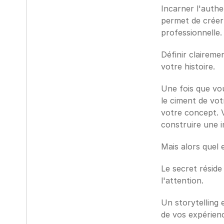
Incarner l'authe
permet de créer 
professionnelle.
Définir claireme
votre histoire. 
Une fois que vou
le ciment de vot
votre concept. 
construire une i
Mais alors quel 
Le secret réside
l'attention. 
Un storytelling e
de vos expérienc