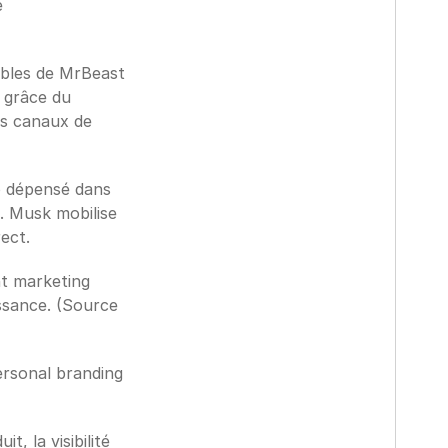
 
bles de MrBeast 
 grâce du 
s canaux de 
o dépensé dans 
. Musk mobilise 
ect. 
t marketing 
ssance. (Source 
ersonal branding 
 la visibilité 