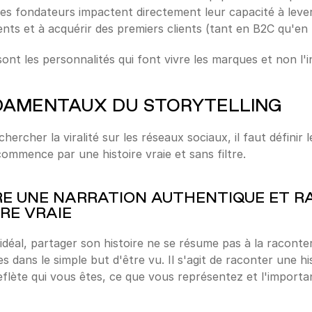
é des fondateurs impactent directement leur capacité à lever
ents et à acquérir des premiers clients (tant en B2C qu'en
sont les personnalités qui font vivre les marques et non l'i
DAMENTAUX DU STORYTELLING
ercher la viralité sur les réseaux sociaux, il faut définir 
ommence par une histoire vraie et sans filtre.
E UNE NARRATION AUTHENTIQUE ET R
IRE VRAIE
éal, partager son histoire ne se résume pas à la raconter
es dans le simple but d'être vu. Il s'agit de raconter une his
eflète qui vous êtes, ce que vous représentez et l'importa