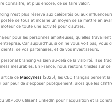
re connaître, et plus encore, de se faire valoir. 
ding n'est plus réservé aux célébrités ou aux influenceurs
 la portée de tous et incarne un moyen de se mettre en avan
 moteur de toute une activité pour d’autres.
ajeur pour les personnes ambitieuses, qu'elles travaillent 
entreprise. Car aujourd'hui, si on ne vous voit pas, vous de
clients, de vos partenaires, et de vos investisseurs.
personal branding va bien au-delà de la visibilité. Il se trad
iness mesurables. En France, nous restons timides sur ce s
article de 
Maddyness
 (2025), les CEO français perdent la 
» par peur de s'exposer publiquement, alors que les chiffre
 S&P500 utilisent LinkedIn pour l'acquisition et la constr