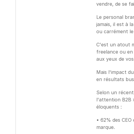
vendre, de se fai
Le personal bran
jamais, il est à
ou carrément le
C'est un atout m
freelance ou en 
aux yeux de vos 
Mais l'impact du 
en résultats bus
Selon un récent 
l'attention B2B 
éloquents :
• 62% des CEO du
marque.