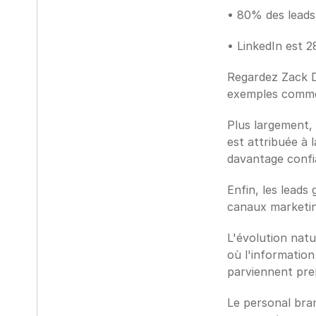
• 80% des leads
• LinkedIn est 
Regardez Zack De
exemples comme
Plus largement, 
est attribuée à
davantage confi
Enfin, les leads
canaux marketin
L'évolution natu
où l'information 
parviennent pre
Le personal bran