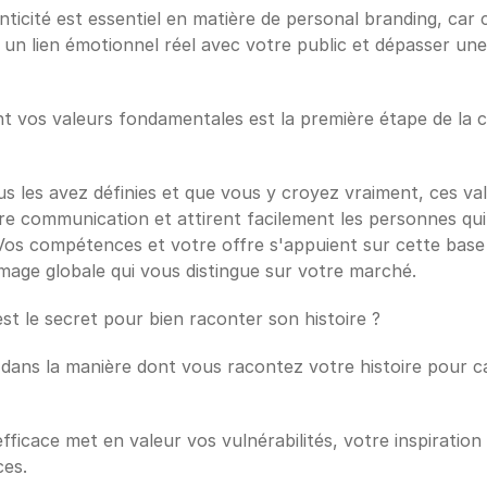
nticité est essentiel en matière de personal branding, car c
un lien émotionnel réel avec votre public et dépasser une 
nt vos valeurs fondamentales est la première étape de la c
s les avez définies et que vous y croyez vraiment, ces val
re communication et attirent facilement les personnes qui
Vos compétences et votre offre s'appuient sur cette base 
mage globale qui vous distingue sur votre marché.
est le secret pour bien raconter son histoire ?
 dans la manière dont vous racontez votre histoire pour ca
fficace met en valeur vos vulnérabilités, votre inspiration e
es. 