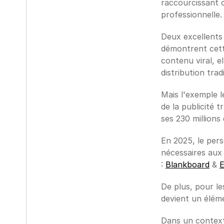
raccourcissant 
professionnelle.
Deux excellents
démontrent cette
contenu viral, e
distribution trad
Mais l'exemple l
de la publicité 
ses 230 millions
En 2025, le pers
nécessaires aux 
: 
Blankboard
 & 
E
De plus, pour le
devient un éléme
Dans un contexte